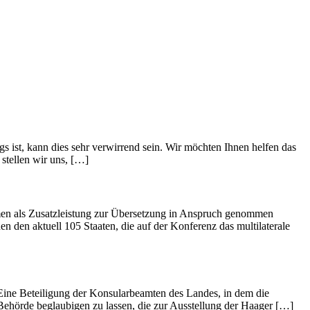
s ist, kann dies sehr verwirrend sein. Wir möchten Ihnen helfen das
stellen wir uns, […]
men als Zusatzleistung zur Übersetzung in Anspruch genommen
hen den aktuell 105 Staaten, die auf der Konferenz das multilaterale
. Eine Beteiligung der Konsularbeamten des Landes, in dem die
 Behörde beglaubigen zu lassen, die zur Ausstellung der Haager […]