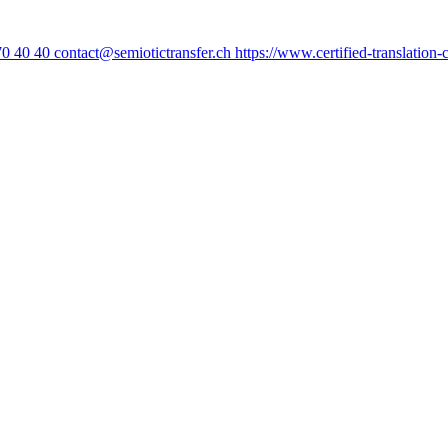
70 40 40
contact@semiotictransfer.ch
https://www.certified-translation-