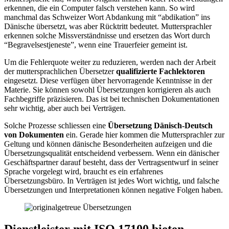
erkennen, die ein Computer falsch verstehen kann. So wird
manchmal das Schweizer Wort Abdankung mit “abdikation” ins
Dänische übersetzt, was aber Rücktritt bedeutet. Muttersprachler
erkennen solche Missverständnisse und ersetzen das Wort durch
“Begravelsestjeneste”, wenn eine Trauerfeier gemeint ist.
Um die Fehlerquote weiter zu reduzieren, werden nach der Arbeit
der muttersprachlichen Übersetzer
qualifizierte Fachlektoren
eingesetzt. Diese verfügen über hervorragende Kenntnisse in der
Materie. Sie können sowohl Übersetzungen korrigieren als auch
Fachbegriffe präzisieren. Das ist bei technischen Dokumentationen
sehr wichtig, aber auch bei Verträgen.
Solche Prozesse schliessen eine
Übersetzung Dänisch-Deutsch
von Dokumenten
ein. Gerade hier kommen die Muttersprachler zur
Geltung und können dänische Besonderheiten aufzeigen und die
Übersetzungsqualität entscheidend verbessern. Wenn ein dänischer
Geschäftspartner darauf besteht, dass der Vertragsentwurf in seiner
Sprache vorgelegt wird, braucht es ein erfahrenes
Übersetzungsbüro. In Verträgen ist jedes Wort wichtig, und falsche
Übersetzungen und Interpretationen können negative Folgen haben.