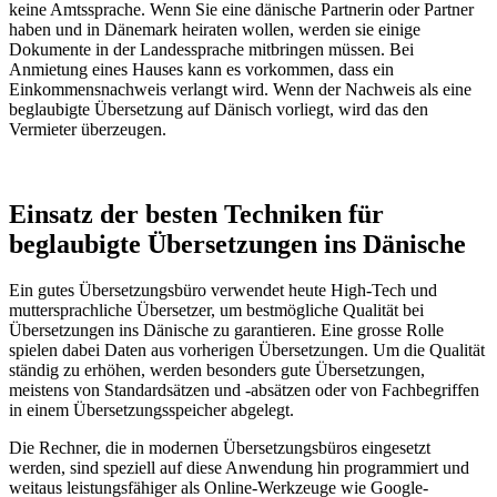
keine Amtssprache. Wenn Sie eine dänische Partnerin oder Partner
haben und in Dänemark heiraten wollen, werden sie einige
Dokumente in der Landessprache mitbringen müssen. Bei
Anmietung eines Hauses kann es vorkommen, dass ein
Einkommensnachweis verlangt wird. Wenn der Nachweis als eine
beglaubigte Übersetzung auf Dänisch vorliegt, wird das den
Vermieter überzeugen.
Einsatz der besten Techniken für
beglaubigte Übersetzungen ins Dänische
Ein gutes Übersetzungsbüro verwendet heute High-Tech und
muttersprachliche Übersetzer, um bestmögliche Qualität bei
Übersetzungen ins Dänische zu garantieren. Eine grosse Rolle
spielen dabei Daten aus vorherigen Übersetzungen. Um die Qualität
ständig zu erhöhen, werden besonders gute Übersetzungen,
meistens von Standardsätzen und -absätzen oder von Fachbegriffen
in einem Übersetzungsspeicher abgelegt.
Die Rechner, die in modernen Übersetzungsbüros eingesetzt
werden, sind speziell auf diese Anwendung hin programmiert und
weitaus leistungsfähiger als Online-Werkzeuge wie Google-