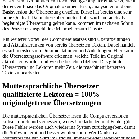
Aus diesem Grund werden Hochleistungscomputer eingesetzt, die in
der ersten Phase das Originaldokument lesen, analysieren und eine
Basisversion der Übersetzung erstellen. Diese hat bereits eine sehr
hohe Qualität. Damit diese aber noch erhöht wird und auch als
beglaubigte Übersetzung gelten kann, kommen im nächsten Schritt
des Prozesses ausgebildete Mitarbeiter zum Einsatz.
Ein weiterer Vorteil des Computereinsatzes sind Überarbeitungen
und Aktualisierungen von bereits übersetzten Texten. Dabei handelt
es sich meistens um Dokumentationen und Anleitungen. Hier kann
die Übersetzungssoftware erkennen, welche Teile im Original
aktualisiert wurden und welche bestehen bleiben. Das gibt den
Übersetzern und Lektoren mehr Zeit, die maschinenübersetzen
Texte zu bearbeiten.
Muttersprachliche Übersetzer +
qualifizierte Lektoren = 100%
originalgetreue Übersetzungen
Die muttersprachlichen Übersetzer lesen die Computerversionen
kritisch durch und verbessern, wo es Unklarheiten und Fehler gibt.
Diese Fehler werden auch wieder ins System zurückgegeben, damit
die Software lernt und besser werden kann. Wer Dänisch als
Muttersprache hat, wird im Original immer wieder Redewendungen