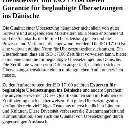
Dienstleister mit ISO 17100 bieten
Garantie für beglaubigte Übersetzungen
ins Dänische
Die Qualität einer Übersetzung hängt aber nicht allein von guter
Software und ausgebildeten Mitarbeitern ab. Ebenso entscheidend
sind die Standards, die für die Dienstleistung gelten und die
Prozesse und Verfahren, die angewandt werden. Die ISO 17100 ist
eine weltweit gültige Norm für Übersetzungsdienstleistungen. Ein
Unternehmen, dass ein ISO 17100 Zertifikat vorweisen kann, bietet
damit eine Garantie für beglaubigte Übersetzungen ins Dänische.
Die Zertifikate werden von Dritten ausgestellt, nachdem sich der
Übersetzungsdienstleister einem umfangreichen Audit unterziehen
musste.
Zu den Anforderungen der ISO 17100 gehören
Experten für
beglaubigte Übersetzungen ins Dänische
und andere Sprachen,
die angeboten werden. Diese Qualifikationen sind im Rahmen der
Zertifizierung auch nachzuweisen. Ein gutes Übersetzungsbüro
verfügt über ein vielfältiges Team aus unterschiedlichen Ländern
und Kulturen. Diese Diversität verbessert die Zusammenarbeit und
Kommunikation, aber auch die Qualität von Übersetzungen durch
gegenseitigen Austausch.