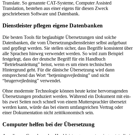
Translate. So genannte CAT-Systeme, Computer Assisted
Translation, bestehen aus einer eigens für diesen Zweck
geschriebenen Software und Datenbank.
Dienstleister pflegen eigene Datenbanken
Die besten Tools für beglaubigte Übersetzungen sind solche
Datenbanken, die vom Übersetzungsdienstleister selbst aufgebaut
und gepflegt werden. Sie stellen sicher, dass Begriffe konsistent über
alle Sprachen hinweg verwendet werden. So wird zum Beispiel
festgelegt, dass der deutsche Begriff für ein Handbuch
“Betriebsanleitung” heisst, wenn es um einen technischen
Hintergrund geht. Für die dänische Übersetzung wird dann
entsprechend das Wort “betjeningsvejledning” und nicht
“brugervejledning” verwendet.
Ohne modernste Technologie können heute keine hervorragenden
Übersetzungen produziert werden. Während ein Dokument mit ein-
bis zwei Seiten noch schnell von einem Muttersprachler übersetzt
werden kann, würde das bei einem umfangreichen Vertrag oder
einer Dokumentation nicht zeitökonomisch sein.
Computer helfen bei der Übersetzung