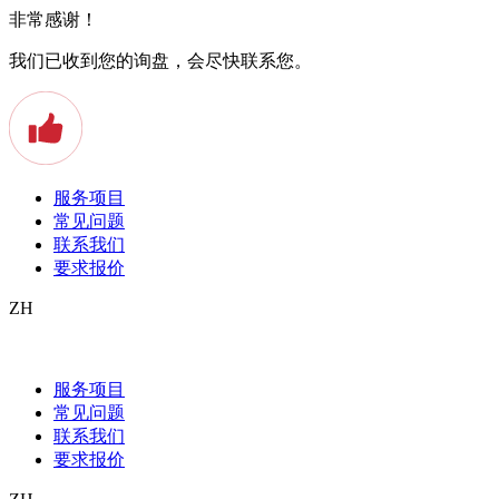
非常感谢！
我们已收到您的询盘，会尽快联系您。
服务项目
常见问题
联系我们
要求报价
ZH
Beglaubigte Übersetzungen Ihres
Handelsregisterauszugs
服务项目
常见问题
Sie benötigen eine beglaubigte
联系我们
要求报价
Übersetzung Ihres
Handelsregisterauszugs?
Dann sind Sie