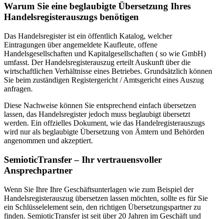
Warum Sie eine beglaubigte Übersetzung Ihres
Handelsregisterauszugs benötigen
Das Handelsregister ist ein öffentlich Katalog, welcher
Eintragungen über angemeldete Kaufleute, offene
Handelsgesellschaften und Kapitalgesellschaften ( so wie GmbH)
umfasst. Der Handelsregisterauszug erteilt Auskunft über die
wirtschaftlichen Verhältnisse eines Betriebes. Grundsätzlich können
Sie beim zuständigen Registergericht / Amtsgericht eines Auszug
anfragen.
Diese Nachweise können Sie entsprechend einfach übersetzen
lassen, das Handelsregister jedoch muss beglaubigt übersetzt
werden. Ein offzielles Dokument, wie das Handelregisterauszugs
wird nur als beglaubigte Übersetzung von Ämtern und Behörden
angenommen und akzeptiert.
SemioticTransfer – Ihr vertrauensvoller
Ansprechpartner
Wenn Sie Ihre Ihre Geschäftsunterlagen wie zum Beispiel der
Handelsregisterauszug übersetzen lassen möchten, sollte es für Sie
ein Schlüsselelement sein, den richtigen Übersetzungspartner zu
finden. SemioticTransfer ist seit über 20 Jahren im Geschäft und