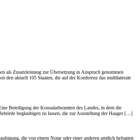
men als Zusatzleistung zur Übersetzung in Anspruch genommen
hen den aktuell 105 Staaten, die auf der Konferenz das multilaterale
. Eine Beteiligung der Konsularbeamten des Landes, in dem die
 Behörde beglaubigen zu lassen, die zur Ausstellung der Haager […]
laubigung, die von einem Notar oder einer anderen amtlich befugten