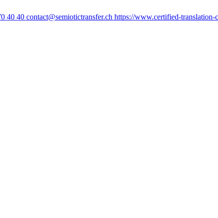
70 40 40
contact@semiotictransfer.ch
https://www.certified-translation-