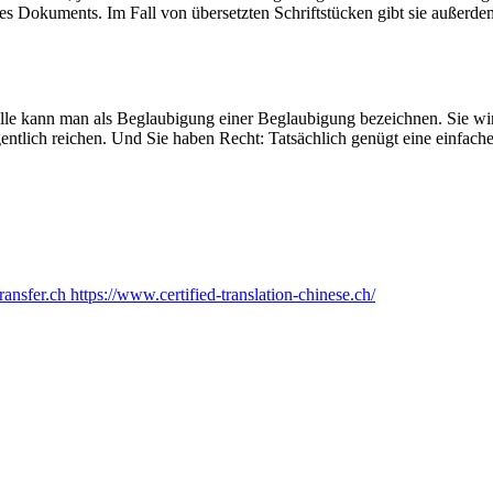
ines Dokuments. Im Fall von übersetzten Schriftstücken gibt sie außerd
ille kann man als Beglaubigung einer Beglaubigung bezeichnen. Sie wir
gentlich reichen. Und Sie haben Recht: Tatsächlich genügt eine einfach
ransfer.ch
https://www.certified-translation-chinese.ch/