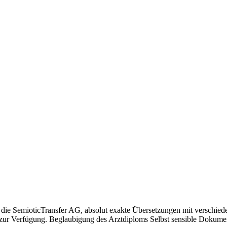
 die SemioticTransfer AG, absolut exakte Übersetzungen mit verschied
n zur Verfügung. Beglaubigung des Arztdiploms Selbst sensible Dokum