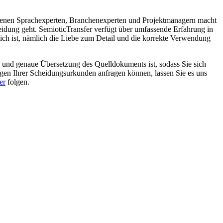
ahrenen Sprachexperten, Branchenexperten und Projektmanagern macht
idung geht. SemioticTransfer verfügt über umfassende Erfahrung in
ich ist, nämlich die Liebe zum Detail und die korrekte Verwendung
e und genaue Übersetzung des Quelldokuments ist, sodass Sie sich
gen Ihrer Scheidungsurkunden anfragen können, lassen Sie es uns
er
folgen.