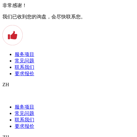
非常感谢！
我们已收到您的询盘，会尽快联系您。
服务项目
常见问题
联系我们
要求报价
ZH
Wann Sie eine beglaubigte Übersetzung Ih
服务项目
Scheidung im Ausland anerkennen lassen? F
常见问题
联系我们
Eine Scheidungsurkunde ist ein behördliches Dokument, das die
要求报价
Trennung im Ausland gerichtlich anerkannt werden soll oder ei