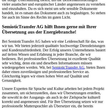
vieler asiatischer und europäischer Länder angemessen zu verstehen
und einzuhalten. Da es sich meist um sehr sensible Dokumente
handelt, ist es ratsam das Dokument auch zu beglaubigen. So stehen
Sie auch im Sinne des Rechts im guten Licht.
SemioticTransfer AG hilft Ihnen gerne mit Ihrer
Übersetzung aus der Energiebranche!
Bei SemioticTransfer AG haben wir eine Leidenschaft für das, was
wir tun. Wir bieten jederzeit qualitativ hochwertige Dienstleistungen
und Kundenzufriedenheit. Der Erfolg unseres Unternehmens basiert
auf tiefem Wissen und Erfahrung in jeder Branche, die wir
bedienen. Bei professionellen Übersetzung ist exzellente Qualität
sehr wichtig, denn ein und dieselben Informationen müssen
wiedergegeben werden. Wir, bei
SemioticTransfer AG
, bieten Ihnen
daher einen zuverlässigen und professionellen Service an.
Gleichzeitig legen wir einen hohen Wert auf Qualität und
Genauigkeit.
Unsere Experten für Sprache und Kultur arbeiten bei jedem Projekt
zusammen, um sicherzustellen, dass wir Übersetzungen erstellen,
die sowohl in der Ausgangs- als auch in der Zielsprache kulturell
korrekt und angemessen sind. Für Ihre Übersetzung setzen wir nur
professionelle Muttersprachler als Übersetzer ein, die bereits