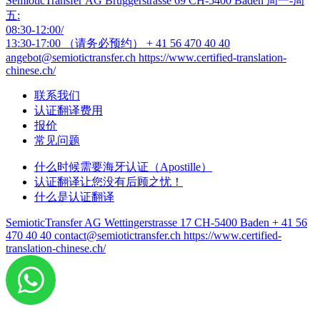
SemioticTransfer AG Bruggerstrasse 69 CH-5400 Baden 周一-周
五:
08:30-12:00/
13:30-17:00 （请务必预约）
+ 41 56 470 40 40
angebot@semiotictransfer.ch
https://www.certified-translation-
chinese.ch/
联系我们
认证翻译费用
报价
常见问题
什么时候需要海牙认证（Apostille）
认证翻译让您没有后顾之忧！
什么是认证翻译
SemioticTransfer AG Wettingerstrasse 17 CH-5400 Baden
+ 41 56
470 40 40
contact@semiotictransfer.ch
https://www.certified-
translation-chinese.ch/