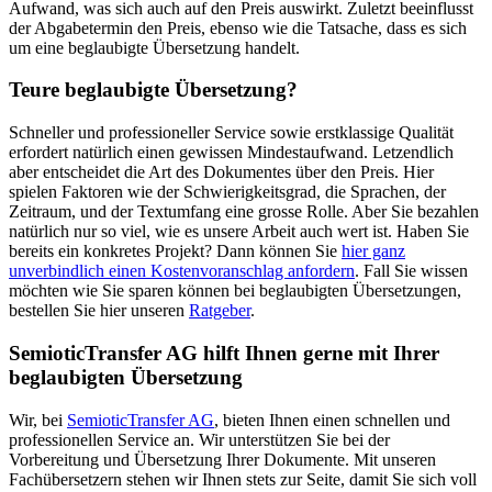
Aufwand, was sich auch auf den Preis auswirkt. Zuletzt beeinflusst
der Abgabetermin den Preis, ebenso wie die Tatsache, dass es sich
um eine beglaubigte Übersetzung handelt.
Teure beglaubigte Übersetzung?
Schneller und professioneller Service sowie erstklassige Qualität
erfordert natürlich einen gewissen Mindestaufwand. Letzendlich
aber entscheidet die Art des Dokumentes über den Preis. Hier
spielen Faktoren wie der Schwierigkeitsgrad, die Sprachen, der
Zeitraum, und der Textumfang eine grosse Rolle. Aber Sie bezahlen
natürlich nur so viel, wie es unsere Arbeit auch wert ist. Haben Sie
bereits ein konkretes Projekt? Dann können Sie
hier ganz
unverbindlich einen Kostenvoranschlag anfordern
. Fall Sie wissen
möchten wie Sie sparen können bei beglaubigten Übersetzungen,
bestellen Sie hier unseren
Ratgeber
.
SemioticTransfer AG hilft Ihnen gerne mit Ihrer
beglaubigten Übersetzung
Wir, bei
SemioticTransfer AG
, bieten Ihnen einen schnellen und
professionellen Service an. Wir unterstützen Sie bei der
Vorbereitung und Übersetzung Ihrer Dokumente. Mit unseren
Fachübersetzern stehen wir Ihnen stets zur Seite, damit Sie sich voll