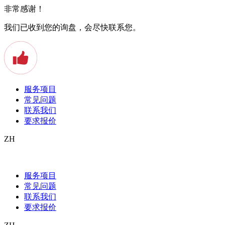
非常感谢！
我们已收到您的询盘，会尽快联系您。
服务项目
常见问题
联系我们
要求报价
ZH
Offizielle Dokumente von
Universitätsabschlüssen beglaubigt
服务项目
übersetzen lassen
常见问题
联系我们
要求报价
In Zeiten der Globalisierung ist es keine Seltenheit mehr, dass junge
Menschen im Ausland studieren, ein Auslandssemester machen oder