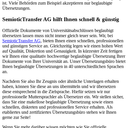
ist. Viele Behörden zum Beispiel akzeptieren nur beglaubigte
Übersetzungen.
SemioticTransfer AG hilft Ihnen schnell & günstig
Offizielle Dokumente von Universitätsabschlüssen beglaubigt
übersetzen lassen muss nicht immer gleich teuer sein. Wir, bei
SemioticTransfer AG
, bieten Ihnen einen schnellen, professionellen
und günstigen Service an. Gleichzeitig legen wir einen hohen Wert
auf Qualität, Diskretion und Genauigkeit. In kürzester Zeit fertigen
wir Ihnen eine qualitativ hochwertige beglaubigte Übersetzung Ihrer
Dokumente von Ihrer Universität an. Unser Übersetzungsbüro bietet
Ihnen beglaubigte Übersetzungen in 40 unterschiedlichen Sprachen
an.
Nachdem Sie also Ihr Zeugnis oder ähnliche Unterlagen erhalten
haben, können Sie diese an uns übermitteln und wir übersetzen
diese entsprechend in die Zielsprache. Hiefür setzen wir nur
professionelle Muttersprachler als Übersetzer ein. Wir stellen sicher,
dass Sie eine makellose beglaubigte Übersetzung sowie einen
schnellen, diskreten und professionellen Service erhalten. Als
etabliertes und zertifiziertes Übersetzungsbüro stehen wir Ihnen
gerne zur Seite!
Wenn Sie mehr darüber wissen möchten wie Sie offizielle