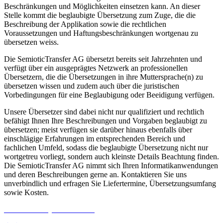
Beschränkungen und Möglichkeiten einsetzen kann. An dieser
Stelle kommt die beglaubigte Übersetzung zum Zuge, die die
Beschreibung der Applikation sowie die rechtlichen
Voraussetzungen und Haftungsbeschränkungen wortgenau zu
übersetzen weiss.
Die SemioticTransfer AG übersetzt bereits seit Jahrzehnten und
verfügt über ein ausgeprägtes Netzwerk an professionellen
Übersetzern, die die Übersetzungen in ihre Muttersprache(n) zu
übersetzen wissen und zudem auch über die juristischen
Vorbedingungen für eine Beglaubigung oder Beeidigung verfügen.
Unsere Übersetzer sind dabei nicht nur qualifiziert und rechtlich
befähigt Ihnen Ihre Beschreibungen und Vorgaben beglaubigt zu
übersetzen; meist verfügen sie darüber hinaus ebenfalls über
einschlägige Erfahrungen im entsprechenden Bereich und
fachlichen Umfeld, sodass die beglaubigte Übersetzung nicht nur
wortgetreu vorliegt, sondern auch kleinste Details Beachtung finden.
Die SemioticTransfer AG nimmt sich Ihren Informatikanwendungen
und deren Beschreibungen gerne an. Kontaktieren Sie uns
unverbindlich und erfragen Sie Liefertermine, Übersetzungsumfang
sowie Kosten.
Gratis Offerte jetzt anfordern