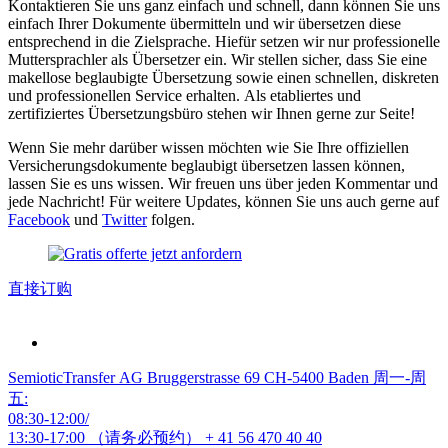
Kontaktieren Sie uns ganz einfach und schnell, dann können Sie uns
einfach Ihrer Dokumente übermitteln und wir übersetzen diese
entsprechend in die Zielsprache. Hiefür setzen wir nur professionelle
Muttersprachler als Übersetzer ein. Wir stellen sicher, dass Sie eine
makellose beglaubigte Übersetzung sowie einen schnellen, diskreten
und professionellen Service erhalten. Als etabliertes und
zertifiziertes Übersetzungsbüro stehen wir Ihnen gerne zur Seite!
Wenn Sie mehr darüber wissen möchten wie Sie Ihre offiziellen
Versicherungsdokumente beglaubigt übersetzen lassen können,
lassen Sie es uns wissen. Wir freuen uns über jeden Kommentar und
jede Nachricht! Für weitere Updates, können Sie uns auch gerne auf
Facebook
und
Twitter
folgen.
直接订购
SemioticTransfer AG Bruggerstrasse 69 CH-5400 Baden 周一-周
五:
08:30-12:00/
13:30-17:00 （请务必预约）
+ 41 56 470 40 40