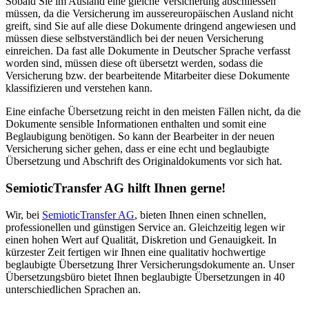
Sobald Sie im Ausland eine gleiche Versicherung abschliessen
müssen, da die Versicherung im aussereuropäischen Ausland nicht
greift, sind Sie auf alle diese Dokumente dringend angewiesen und
müssen diese selbstverständlich bei der neuen Versicherung
einreichen. Da fast alle Dokumente in Deutscher Sprache verfasst
worden sind, müssen diese oft übersetzt werden, sodass die
Versicherung bzw. der bearbeitende Mitarbeiter diese Dokumente
klassifizieren und verstehen kann.
Eine einfache Übersetzung reicht in den meisten Fällen nicht, da die
Dokumente sensible Informationen enthalten und somit eine
Beglaubigung benötigen. So kann der Bearbeiter in der neuen
Versicherung sicher gehen, dass er eine echt und beglaubigte
Übersetzung und Abschrift des Originaldokuments vor sich hat.
SemioticTransfer AG hilft Ihnen gerne!
Wir, bei
SemioticTransfer AG
, bieten Ihnen einen schnellen,
professionellen und günstigen Service an. Gleichzeitig legen wir
einen hohen Wert auf Qualität, Diskretion und Genauigkeit. In
kürzester Zeit fertigen wir Ihnen eine qualitativ hochwertige
beglaubigte Übersetzung Ihrer Versicherungsdokumente an. Unser
Übersetzungsbüro bietet Ihnen beglaubigte Übersetzungen in 40
unterschiedlichen Sprachen an.