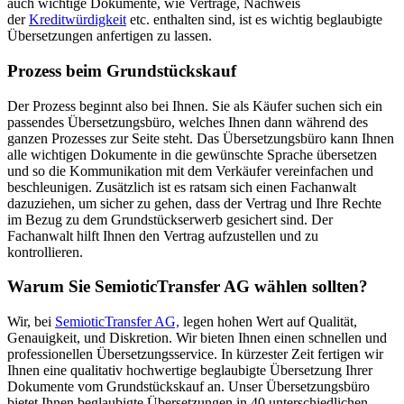
auch wichtige Dokumente, wie Verträge, Nachweis
der
Kreditwürdigkeit
etc. enthalten sind, ist es wichtig beglaubigte
Übersetzungen anfertigen zu lassen.
Prozess beim Grundstückskauf
Der Prozess beginnt also bei Ihnen. Sie als Käufer suchen sich ein
passendes Übersetzungsbüro, welches Ihnen dann während des
ganzen Prozesses zur Seite steht. Das Übersetzungsbüro kann Ihnen
alle wichtigen Dokumente in die gewünschte Sprache übersetzen
und so die Kommunikation mit dem Verkäufer vereinfachen und
beschleunigen. Zusätzlich ist es ratsam sich einen Fachanwalt
dazuziehen, um sicher zu gehen, dass der Vertrag und Ihre Rechte
im Bezug zu dem Grundstückserwerb gesichert sind. Der
Fachanwalt hilft Ihnen den Vertrag aufzustellen und zu
kontrollieren.
Warum Sie SemioticTransfer AG wählen sollten?
Wir, bei
SemioticTransfer AG,
legen hohen Wert auf Qualität,
Genauigkeit, und Diskretion. Wir bieten Ihnen einen schnellen und
professionellen Übersetzungsservice. In kürzester Zeit fertigen wir
Ihnen eine qualitativ hochwertige beglaubigte Übersetzung Ihrer
Dokumente vom Grundstückskauf an. Unser Übersetzungsbüro
bietet Ihnen beglaubigte Übersetzungen in 40 unterschiedlichen