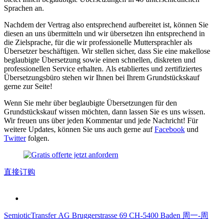
Sprachen an.
Nachdem der Vertrag also entsprechend aufbereitet ist, können Sie
diesen an uns übermitteln und wir übersetzen ihn entsprechend in
die Zielsprache, für die wir professionelle Muttersprachler als
Übersetzer beschäftigen. Wir stellen sicher, dass Sie eine makellose
beglaubigte Übersetzung sowie einen schnellen, diskreten und
professionellen Service erhalten. Als etabliertes und zertifiziertes
Übersetzungsbüro stehen wir Ihnen bei Ihrem Grundstückskauf
gerne zur Seite!
Wenn Sie mehr über beglaubigte Übersetzungen für den
Grundstückskauf wissen möchten, dann lassen Sie es uns wissen.
Wir freuen uns über jeden Kommentar und jede Nachricht! Für
weitere Updates, können Sie uns auch gerne auf
Facebook
und
Twitter
folgen.
直接订购
SemioticTransfer AG Bruggerstrasse 69 CH-5400 Baden 周一-周