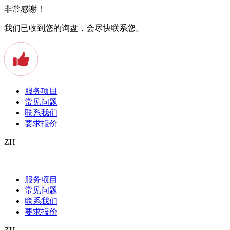
非常感谢！
我们已收到您的询盘，会尽快联系您。
服务项目
常见问题
联系我们
要求报价
ZH
Beglaubigte Übersetzung ins Russische
服务项目
Texte in eine andere Sprache zu übersetzen, ist gar nicht so
常见问题
einfach.
联系我们
要求报价
Da sollte man schon aufmerksam bei der Wahl des Übersetzers sein.
Vor allem dann, wenn man beglaubigte Übersetzungen benötigt,