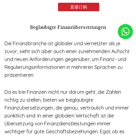
直接订购
Beglaubigte Finanzübersetzungen
服务项目
常见问题
Die Finanzbranche ist globaler und vernetzter als je
zuvor, sieht sich aber auch einer zunehmenden Aufsicht
联系我们
und neuen Anforderungen gegenüber, um Finanz- und
Regulierungsinformationen in mehreren Sprachen zu
要求报价
präsentieren.
Da es bei Finanzen nicht nur darum geht, die Zahlen
richtig zu stellen, bieten wir beglaubigte
Finanzübersetzungen, die genau, vertraulich und immer
pünktlich sind. In einer globalen Wirtschaft ist die
Übersetzung von Finanzdienstleistungen immer
wichtiger für gute Geschäftsbeziehungen. Egal, ob es