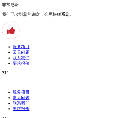
非常感谢！
我们已收到您的询盘，会尽快联系您。
服务项目
常见问题
联系我们
要求报价
ZH
Warum beglaubigte medizinische
Übersetzungen so wichtig sind
服务项目
常见问题
Beglaubigte medizinische Übersetzungen
联系我们
要求报价
– unabdingbar für ein universelles
Verständnis in der Medizin!