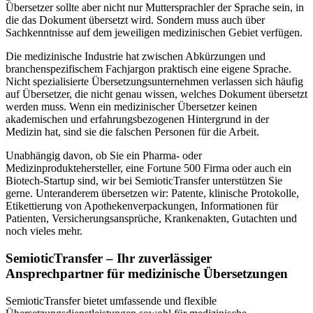
Übersetzer sollte aber nicht nur Muttersprachler der Sprache sein, in
die das Dokument übersetzt wird. Sondern muss auch über
Sachkenntnisse auf dem jeweiligen medizinischen Gebiet verfügen.
Die medizinische Industrie hat zwischen Abkürzungen und
branchenspezifischem Fachjargon praktisch eine eigene Sprache.
Nicht spezialisierte Übersetzungsunternehmen verlassen sich häufig
auf Übersetzer, die nicht genau wissen, welches Dokument übersetzt
werden muss. Wenn ein medizinischer Übersetzer keinen
akademischen und erfahrungsbezogenen Hintergrund in der
Medizin hat, sind sie die falschen Personen für die Arbeit.
Unabhängig davon, ob Sie ein Pharma- oder
Medizinproduktehersteller, eine Fortune 500 Firma oder auch ein
Biotech-Startup sind, wir bei SemioticTransfer unterstützen Sie
gerne. Unteranderem übersetzen wir: Patente, klinische Protokolle,
Etikettierung von Apothekenverpackungen, Informationen für
Patienten, Versicherungsansprüche, Krankenakten, Gutachten und
noch vieles mehr.
SemioticTransfer – Ihr zuverlässiger
Ansprechpartner für medizinische Übersetzungen
SemioticTransfer bietet umfassende und flexible