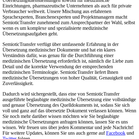
Übersetzungsdienstleistungen sowohl für medizinische
Einrichtungen, pharmazeutische Unternehmen als auch für private
Verbraucher weltweit. Unsere Mischung aus erfahrenen
Sprachexperten, Branchenexperten und Projektmanagern macht
SemioticTransfer zunehmend zum Ansprechpartner der Wahl, selbst
wenn es um komplexe und spezialisierte medizinische
Übersetzungsaufgaben geht.
SemioticTransfer verfügt über umfassende Erfahrung in der
Übersetzung medizinischer Dokumente und hat ein klares
Verständnis dafür, was genau für die Durchführung einer
medizinischen Übersetzung erforderlich ist, nämlich die Liebe zum
Detail und die korrekte Verwendung der entsprechenden
medizinischen Terminologie. SemioticTransfer liefert Ihnen
medizinische Übersetzungen von hoher Qualität, Genauigkeit und
Zuverlässigkeit.
Dadurch wird sichergestellt, dass eine von SemioticTransfer
ausgeführte beglaubigte medizinische Übersetzung eine vollständige
und genaue Übersetzung des Quelldokuments ist, sodass Sie sich
voll und ganz auf das übersetzte Dokument verlassen können. Wenn
Sie noch mehr darüber wissen möchten wie Sie beglaubigte
medizinische Übersetzungen anfragen können, lassen Sie es uns
wissen. Wir freuen uns über jeden Kommentar und jede Nachricht!
Für weitere Updates, können Sie uns auch gerne auf
Facebook
und
Twitter
folgen.