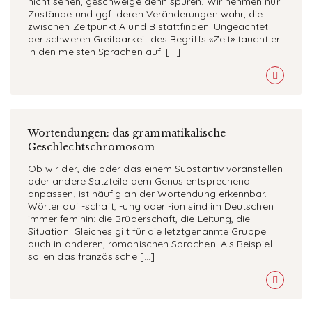
nicht sehen, geschweige denn spüren. Wir nehmen nur
Zustände und ggf. deren Veränderungen wahr, die
zwischen Zeitpunkt A und B stattfinden. Ungeachtet
der schweren Greifbarkeit des Begriffs «Zeit» taucht er
in den meisten Sprachen auf: […]
Wortendungen: das grammatikalische
Geschlechtschromosom
Ob wir der, die oder das einem Substantiv voranstellen
oder andere Satzteile dem Genus entsprechend
anpassen, ist häufig an der Wortendung erkennbar.
Wörter auf -schaft, -ung oder -ion sind im Deutschen
immer feminin: die Brüderschaft, die Leitung, die
Situation. Gleiches gilt für die letztgenannte Gruppe
auch in anderen, romanischen Sprachen: Als Beispiel
sollen das französische […]