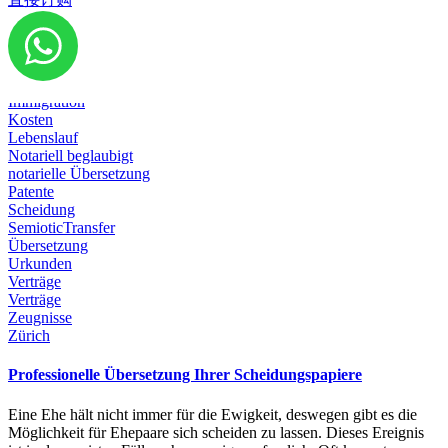
Diplom
Dokumente
Emigration
Geburtsurkunde
Heirat
Immigration
Kosten
Lebenslauf
Notariell beglaubigt
notarielle Übersetzung
Patente
Scheidung
SemioticTransfer
Übersetzung
Urkunden
Verträge
Verträge
Zeugnisse
Zürich
Professionelle Übersetzung Ihrer Scheidungspapiere
Eine Ehe hält nicht immer für die Ewigkeit, deswegen gibt es die
Möglichkeit für Ehepaare sich scheiden zu lassen. Dieses Ereignis