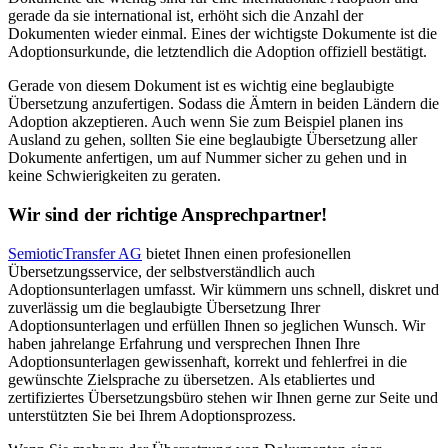
gerade da sie international ist, erhöht sich die Anzahl der
Dokumenten wieder einmal. Eines der wichtigste Dokumente ist die
Adoptionsurkunde, die letztendlich die Adoption offiziell bestätigt.
Gerade von diesem Dokument ist es wichtig eine beglaubigte
Übersetzung anzufertigen. Sodass die Ämtern in beiden Ländern die
Adoption akzeptieren. Auch wenn Sie zum Beispiel planen ins
Ausland zu gehen, sollten Sie eine beglaubigte Übersetzung aller
Dokumente anfertigen, um auf Nummer sicher zu gehen und in
keine Schwierigkeiten zu geraten.
Wir sind der richtige Ansprechpartner!
SemioticTransfer AG
bietet Ihnen einen profesionellen
Übersetzungsservice, der selbstverständlich auch
Adoptionsunterlagen umfasst. Wir kümmern uns schnell, diskret und
zuverlässig um die beglaubigte Übersetzung Ihrer
Adoptionsunterlagen und erfüllen Ihnen so jeglichen Wunsch. Wir
haben jahrelange Erfahrung und versprechen Ihnen Ihre
Adoptionsunterlagen gewissenhaft, korrekt und fehlerfrei in die
gewünschte Zielsprache zu übersetzen. Als etabliertes und
zertifiziertes Übersetzungsbüro stehen wir Ihnen gerne zur Seite und
unterstützten Sie bei Ihrem Adoptionsprozess.