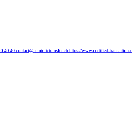
70 40 40
contact@semiotictransfer.ch
https://www.certified-translation-