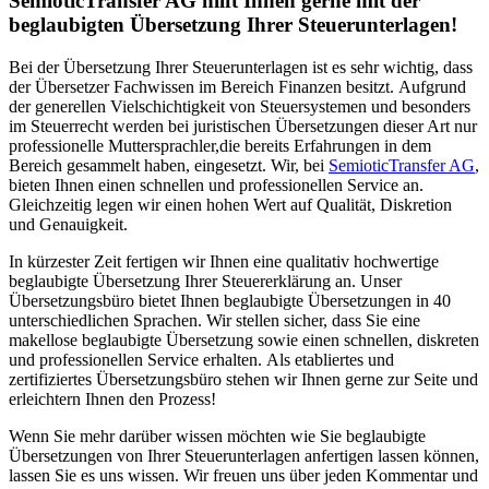
SemioticTransfer AG hilft Ihnen gerne mit der
beglaubigten Übersetzung Ihrer Steuerunterlagen!
Bei der Übersetzung Ihrer Steuerunterlagen ist es sehr wichtig, dass
der Übersetzer Fachwissen im Bereich Finanzen besitzt. Aufgrund
der generellen Vielschichtigkeit von Steuersystemen und besonders
im Steuerrecht werden bei juristischen Übersetzungen dieser Art nur
professionelle Muttersprachler,die bereits Erfahrungen in dem
Bereich gesammelt haben, eingesetzt. Wir, bei
SemioticTransfer AG
,
bieten Ihnen einen schnellen und professionellen Service an.
Gleichzeitig legen wir einen hohen Wert auf Qualität, Diskretion
und Genauigkeit.
In kürzester Zeit fertigen wir Ihnen eine qualitativ hochwertige
beglaubigte Übersetzung Ihrer Steuererklärung an. Unser
Übersetzungsbüro bietet Ihnen beglaubigte Übersetzungen in 40
unterschiedlichen Sprachen. Wir stellen sicher, dass Sie eine
makellose beglaubigte Übersetzung sowie einen schnellen, diskreten
und professionellen Service erhalten. Als etabliertes und
zertifiziertes Übersetzungsbüro stehen wir Ihnen gerne zur Seite und
erleichtern Ihnen den Prozess!
Wenn Sie mehr darüber wissen möchten wie Sie beglaubigte
Übersetzungen von Ihrer Steuerunterlagen anfertigen lassen können,
lassen Sie es uns wissen. Wir freuen uns über jeden Kommentar und